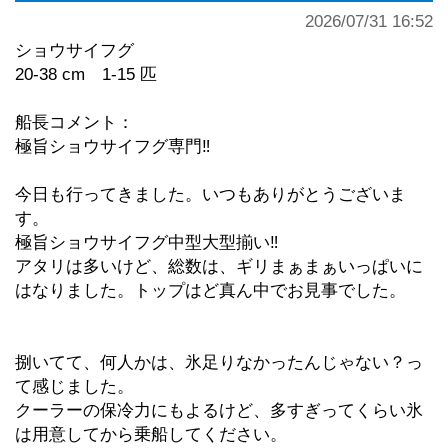
2026/07/31 16:52
ショウサイフグ
20-38 cm 1-15 匹
船長コメント：
極旨ショウサイフグ専門‼︎
今日も行ってきました。いつもありがとうございま
す。
極旨ショウサイフグ中型大型揃い‼︎
アタリは多いけど、総数は、ギリまぁまぁいっぱいに
はなりました。トップはど真ん中でお見事でした。
捌いてて、何人かは、氷足りなかったんじゃない？っ
て感じました。
クーラーの保冷力にもよるけど、多すぎってくらい氷
は用意してから乗船してください。