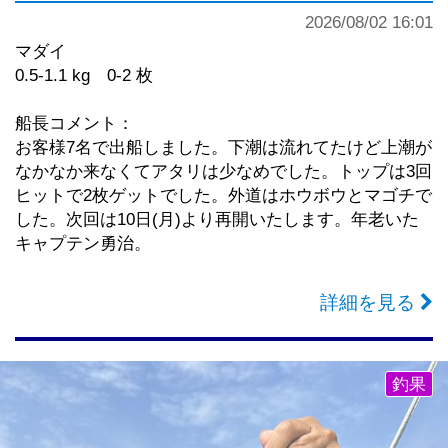
2026/08/02 16:01
マダイ
0.5-1.1 kg 0-2 枚
船長コメント：
お客様7名で出船しました。下潮は流れてたけど上潮が
なかなか来なくてアタリは少なめでした。トップは3回
ヒットで2枚ゲットでした。外道はホウボウとマゴチで
した。次回は10日(月)より再開いたします。年老いた
キャプテン勇治。
詳細を見る
釣果