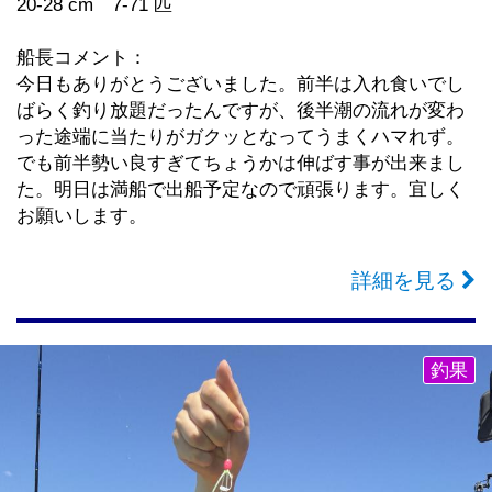
20-28 cm 7-71 匹
船長コメント：
今日もありがとうございました。前半は入れ食いでし
ばらく釣り放題だったんですが、後半潮の流れが変わ
った途端に当たりがガクッとなってうまくハマれず。
でも前半勢い良すぎてちょうかは伸ばす事が出来まし
た。明日は満船で出船予定なので頑張ります。宜しく
お願いします。
詳細を見る
釣果