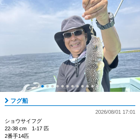
フグ船
2026/08/01 17:01
ショウサイフグ
22-38 cm 1-17 匹
2番手14匹