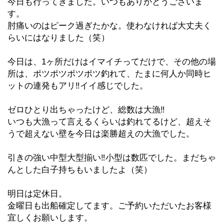
今日も行ってきました。いつもありがとうございま
す。
肘痛いのはピーク過ぎたかな。使わなければ大丈夫く
らいにはなりました（笑）
今日は、1ヶ所だけはイマイチってだけで、その他の場
所は、ポツポツポツポツ釣れて、たまに何人か同時ヒ
ットの連発もアリ‼︎イイ感じでした。
ゼロひとり出ちゃったけど、総数は大漁‼︎
いつも大漁って言えるくらいは釣れてるけど、超えそ
うで超えない壁を今日は楽勝超えの大漁でした。
引きの強い中型大型揃い‼︎小型は数匹でした。まだちゃ
んとした白子持ちもいましたよ（笑）
明日は定休日。
金曜日も出船確定してます。ご予約いただいたお客様
宜しくお願いします。