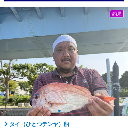
釣果
タイ（ひとつテンヤ）船