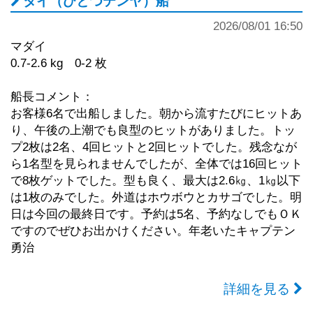
タイ（ひとつテンヤ）船
2026/08/01 16:50
マダイ
0.7-2.6 kg 0-2 枚
船長コメント：
お客様6名で出船しました。朝から流すたびにヒットあ
り、午後の上潮でも良型のヒットがありました。トッ
プ2枚は2名、4回ヒットと2回ヒットでした。残念なが
ら1名型を見られませんでしたが、全体では16回ヒット
で8枚ゲットでした。型も良く、最大は2.6㎏、1㎏以下
は1枚のみでした。外道はホウボウとカサゴでした。明
日は今回の最終日です。予約は5名、予約なしでもＯＫ
ですのでぜひお出かけください。年老いたキャプテン
勇治
詳細を見る