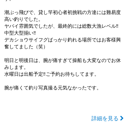
潮ぶっ飛びで、貸し竿初心者初挑戦の方達には難易度
高い釣りでした。
ヤバイ雰囲気でしたが、最終的には総数大漁レベル‼︎
中型大型揃い‼︎
デカショウサイフグばっかり釣れる場所ではお客様興
奮してました（笑）
明日と明後日は、腕が痛すぎて操船も大変なのでお休
みします。
水曜日は出船予定‼︎ご予約お待ちしてます。
腕が痛くて釣り写真撮る元気なかったです。
詳細を見る