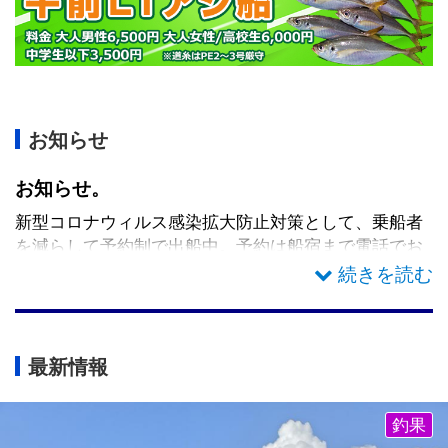
お知らせ
お知らせ。
新型コロナウィルス感染拡大防止対策として、乗船者
を減らして予約制で出船中。予約は船宿まで電話でお
願いします。空きがある場合は、予約無しでも乗船で
きます。
最新情報
釣果