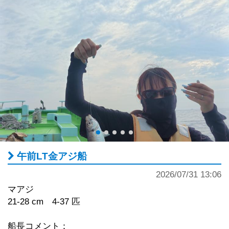
午前LT金アジ船
2026/07/31 13:06
マアジ
21-28 cm 4-37 匹
船長コメント：