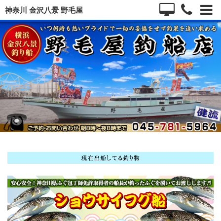
神奈川 金沢八景 野毛屋