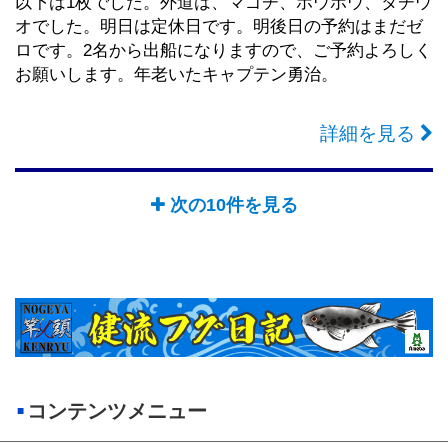
以下は1枚でした。外道は、マゴチ、ホウボウ、タチウ
オでした。明日は定休日です。明後日の予約はまだゼ
ロです。2名から出船になりますので、ご予約よろしく
お願いします。年老いたキャプテン勇治。
詳細を見る
次の10件を見る
コンテンツメニュー