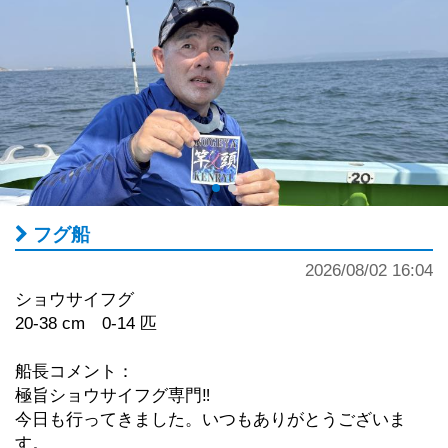
フグ船
2026/08/02 16:04
ショウサイフグ
20-38 cm 0-14 匹
船長コメント：
極旨ショウサイフグ専門‼︎
今日も行ってきました。いつもありがとうございま
す。