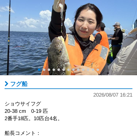
フグ船
2026/08/07 16:21
ショウサイフグ
20-38 cm 0-19 匹
2番手18匹。10匹台4名。
船長コメント：